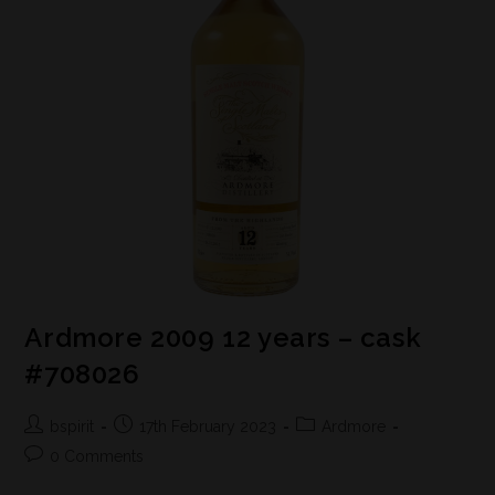
Ardmore 2009 12 years – cask
#708026
bspirit
17th February 2023
Ardmore
0 Comments