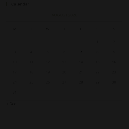
Calendar
AUGUST 2026
M
T
W
T
F
S
S
1
2
3
4
5
6
7
8
9
10
11
12
13
14
15
16
17
18
19
20
21
22
23
24
25
26
27
28
29
30
31
« Dec