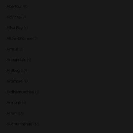
Aberlour
(5)
Advices
(7)
Ailsa Bay
(1)
Allt-a-bhainne
(2)
Amrut
(2)
Annandale
(1)
Ardbeg
(17)
Ardmore
(5)
Ardnamurchan
(1)
Armorik
(1)
Arran
(15)
Auchentoshan
(12)