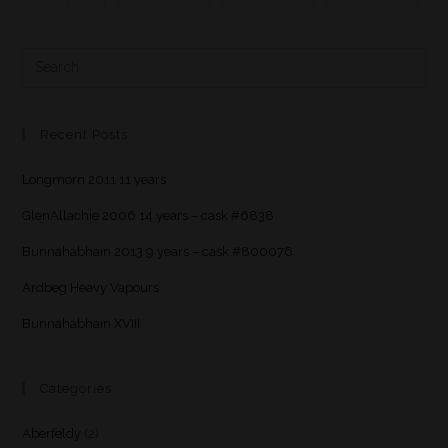
Recent Posts
Longmorn 2011 11 years
GlenAllachie 2006 14 years – cask #6838
Bunnahabhain 2013 9 years – cask #800076
Ardbeg Heavy Vapours
Bunnahabhain XVIII
Categories
Aberfeldy
(2)