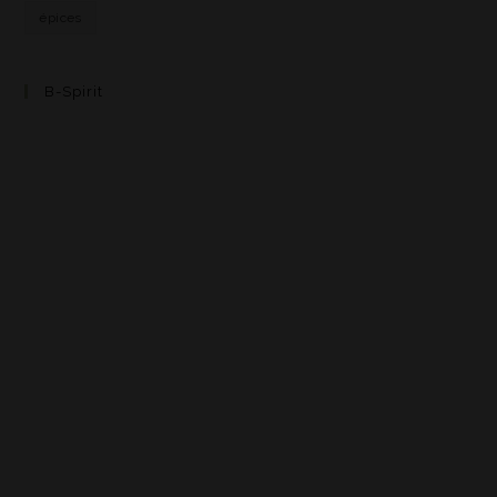
épices
B-Spirit