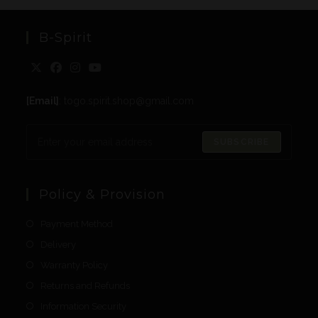
B-Spirit
[Email]
: togo.spirit.shop@gmail.com
SUBSCRIBE
Policy & Provision
Payment Method
Delivery
Warranty Policy
Returns and Refunds
Information Security