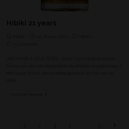
Hibiki 21 years
bspirit
1st January 2022
Hibiki
0 Comments
UNE HYDRE A DEUX TETES - Score: 7,5/10 english version
below Lors de notre dégustation de whiskies exceptionnels, il
était requis d'avoir une bouteille japonaise et c'est vers un
Hibiki…
Continue Reading
1
2
3
4
…
9