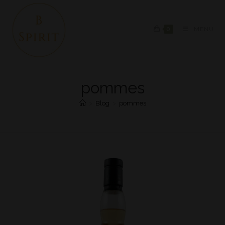
0
MENU
pommes
>
Blog
>
pommes