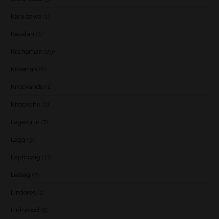
Karuizawa
(1)
Kavalan
(3)
Kilchoman
(29)
Kilkerran
(6)
Knockando
(1)
Knockdhu
(2)
Lagavulin
(7)
Lagg
(3)
Laphroaig
(13)
Ledaig
(7)
Lindores
(1)
Linkwood
(5)