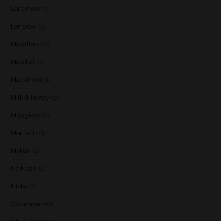
Longmorn
(3)
Longrow
(5)
Macallan
(12)
Macduff
(1)
Mackmyra
(1)
Milk & Honey
(2)
Miyagikyo
(2)
Mortlach
(5)
Myken
(1)
Nc'Nean
(1)
Nikka
(1)
Octomore
(10)