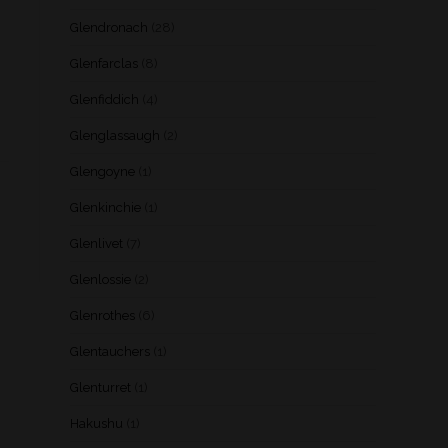
Glendronach
(28)
Glenfarclas
(8)
Glenfiddich
(4)
Glenglassaugh
(2)
Glengoyne
(1)
Glenkinchie
(1)
Glenlivet
(7)
Glenlossie
(2)
Glenrothes
(6)
Glentauchers
(1)
Glenturret
(1)
Hakushu
(1)