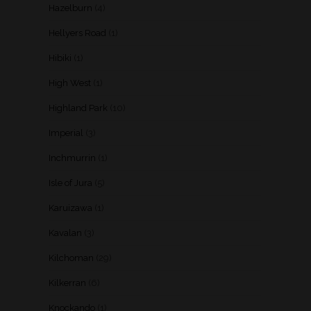
Hazelburn
(4)
Hellyers Road
(1)
Hibiki
(1)
High West
(1)
Highland Park
(10)
Imperial
(3)
Inchmurrin
(1)
Isle of Jura
(5)
Karuizawa
(1)
Kavalan
(3)
Kilchoman
(29)
Kilkerran
(6)
Knockando
(1)