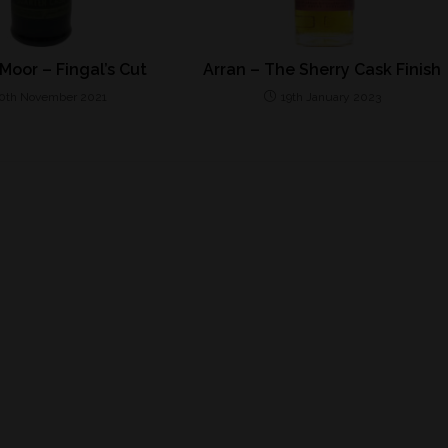
Moor – Fingal’s Cut
Arran – The Sherry Cask Finish
0th November 2021
19th January 2023