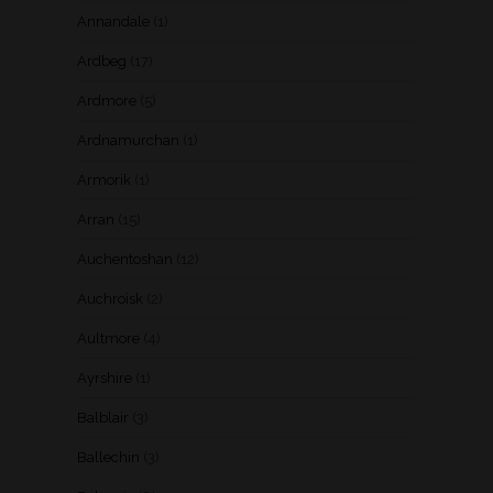
Annandale
(1)
Ardbeg
(17)
Ardmore
(5)
Ardnamurchan
(1)
Armorik
(1)
Arran
(15)
Auchentoshan
(12)
Auchroisk
(2)
Aultmore
(4)
Ayrshire
(1)
Balblair
(3)
Ballechin
(3)