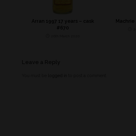
Arran 1997 17 years – cask
Machrie 
#670
2
26th March 2020
Leave a Reply
You must be
logged in
to post a comment.