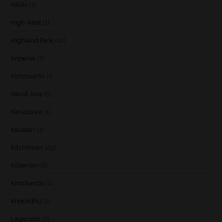
Hibiki
(1)
High West
(1)
Highland Park
(10)
Imperial
(3)
Inchmurrin
(1)
Isle of Jura
(5)
Karuizawa
(1)
Kavalan
(3)
Kilchoman
(29)
Kilkerran
(6)
Knockando
(1)
Knockdhu
(2)
Lagavulin
(7)