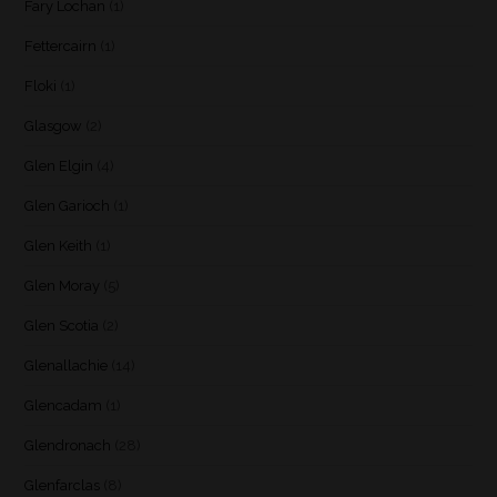
Fary Lochan
(1)
Fettercairn
(1)
Floki
(1)
Glasgow
(2)
Glen Elgin
(4)
Glen Garioch
(1)
Glen Keith
(1)
Glen Moray
(5)
Glen Scotia
(2)
Glenallachie
(14)
Glencadam
(1)
Glendronach
(28)
Glenfarclas
(8)