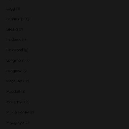
Lagg
(3)
Laphroaig
(13)
Ledaig
(7)
Lindores
(1)
Linkwood
(5)
Longmorn
(3)
Longrow
(5)
Macallan
(12)
Macduff
(1)
Mackmyra
(1)
Milk & Honey
(2)
Miyagikyo
(2)