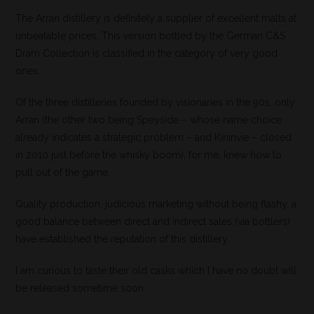
The Arran distillery is definitely a supplier of excellent malts at
unbeatable prices. This version bottled by the German C&S
Dram Collection is classified in the category of very good
ones.
Of the three distilleries founded by visionaries in the 90s, only
Arran (the other two being Speyside – whose name choice
already indicates a strategic problem – and Kininvie – closed
in 2010 just before the whisky boom), for me, knew how to
pull out of the game.
Quality production, judicious marketing without being flashy, a
good balance between direct and indirect sales (via bottlers)
have established the reputation of this distillery.
I am curious to taste their old casks which I have no doubt will
be released sometime soon.