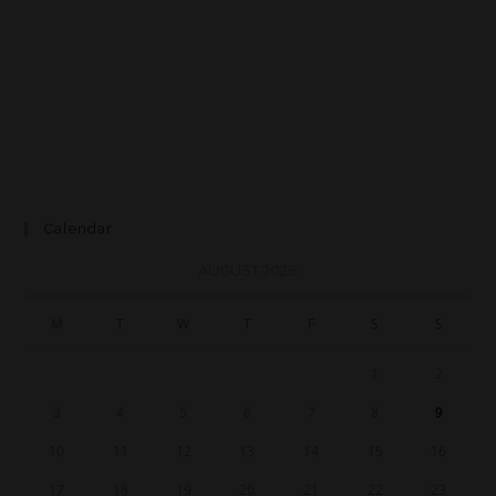
Calendar
AUGUST 2026
M
T
W
T
F
S
S
1
2
3
4
5
6
7
8
9
10
11
12
13
14
15
16
17
18
19
20
21
22
23