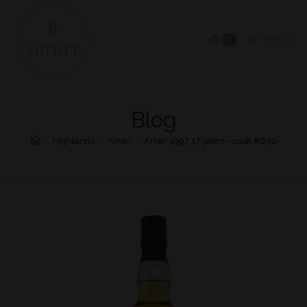
0
MENU
Blog
>
Highlands
>
Arran
>
Arran 1997 17 years – cask #670