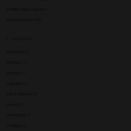
Ardbeg Heavy Vapours
Bunnahabhain XVIII
Categories
Aberfeldy
(2)
Aberlour
(5)
Advices
(7)
Ailsa Bay
(1)
Allt-a-bhainne
(2)
Amrut
(2)
Annandale
(1)
Ardbeg
(17)