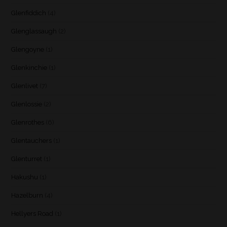
Glenfiddich
(4)
Glenglassaugh
(2)
Glengoyne
(1)
Glenkinchie
(1)
Glenlivet
(7)
Glenlossie
(2)
Glenrothes
(6)
Glentauchers
(1)
Glenturret
(1)
Hakushu
(1)
Hazelburn
(4)
Hellyers Road
(1)