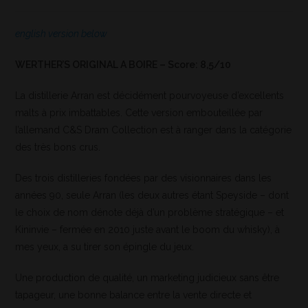
english version below
WERTHER’S ORIGINAL A BOIRE – Score: 8,5/10
La distillerie Arran est décidément pourvoyeuse d’excellents
malts à prix imbattables. Cette version embouteillée par
l’allemand C&S Dram Collection est à ranger dans la catégorie
des très bons crus.
Des trois distilleries fondées par des visionnaires dans les
années 90, seule Arran (les deux autres étant Speyside – dont
le choix de nom dénote déjà d’un problème stratégique – et
Kininvie – fermée en 2010 juste avant le boom du whisky), à
mes yeux, a su tirer son épingle du jeux.
Une production de qualité, un marketing judicieux sans être
tapageur, une bonne balance entre la vente directe et