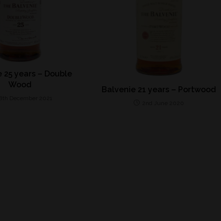
 25 years – Double
Wood
Balvenie 21 years – Portwood
8th December 2021
2nd June 2020