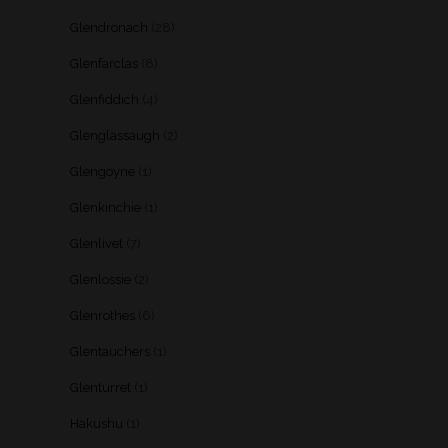
Glendronach
(28)
Glenfarclas
(8)
Glenfiddich
(4)
Glenglassaugh
(2)
Glengoyne
(1)
Glenkinchie
(1)
Glenlivet
(7)
Glenlossie
(2)
Glenrothes
(6)
Glentauchers
(1)
Glenturret
(1)
Hakushu
(1)