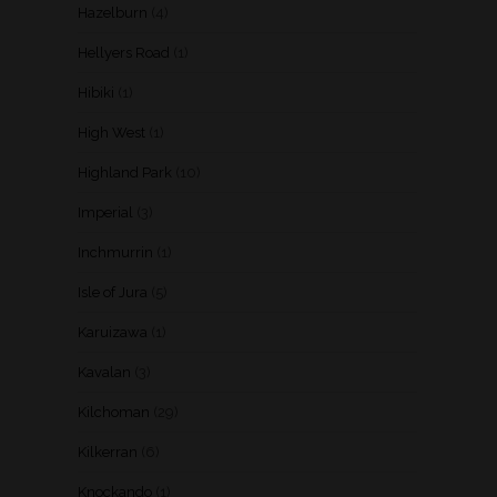
Hazelburn
(4)
Hellyers Road
(1)
Hibiki
(1)
High West
(1)
Highland Park
(10)
Imperial
(3)
Inchmurrin
(1)
Isle of Jura
(5)
Karuizawa
(1)
Kavalan
(3)
Kilchoman
(29)
Kilkerran
(6)
Knockando
(1)