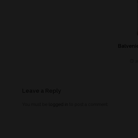
Balvenie
2
Leave a Reply
You must be
logged in
to post a comment.