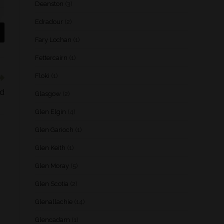
Deanston
(3)
Edradour
(2)
Fary Lochan
(1)
Fettercairn
(1)
Floki
(1)
od
Glasgow
(2)
Glen Elgin
(4)
Glen Garioch
(1)
Glen Keith
(1)
Glen Moray
(5)
Glen Scotia
(2)
Glenallachie
(14)
Glencadam
(1)