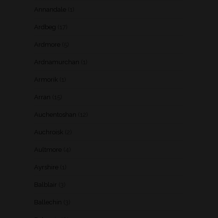
Annandale
(1)
Ardbeg
(17)
Ardmore
(5)
Ardnamurchan
(1)
Armorik
(1)
Arran
(15)
Auchentoshan
(12)
Auchroisk
(2)
Aultmore
(4)
Ayrshire
(1)
Balblair
(3)
Ballechin
(3)