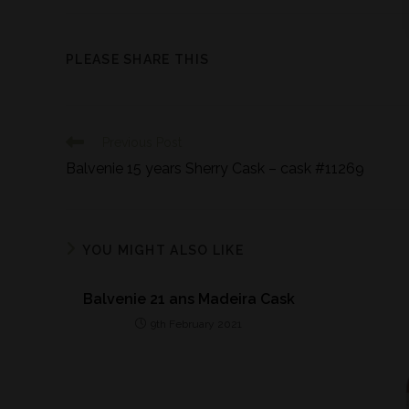
PLEASE SHARE THIS
Previous Post
Balvenie 15 years Sherry Cask – cask #11269
YOU MIGHT ALSO LIKE
Balvenie 21 ans Madeira Cask
9th February 2021