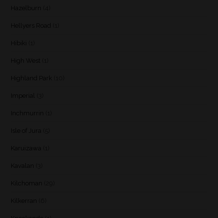
Hazelburn
(4)
Hellyers Road
(1)
Hibiki
(1)
High West
(1)
Highland Park
(10)
Imperial
(3)
Inchmurrin
(1)
Isle of Jura
(5)
Karuizawa
(1)
Kavalan
(3)
Kilchoman
(29)
Kilkerran
(6)