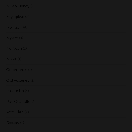
Milk & Honey
(2)
Miyagikyo
(2)
Mortlach
(5)
Myken
(1)
Nc'Nean
(1)
Nikka
(1)
Octomore
(10)
Old Pulteney
(1)
Paul John
(1)
Port Charlotte
(2)
Port Ellen
(2)
Raasay
(1)