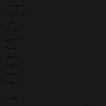
The Lakes
(1)
Tobermory
(4)
Tomatin
(1)
Tormore
(2)
Waterford
(1)
Westward
(1)
Wolfburn
(6)
World
(2)
Yamazaki
(2)
Yoichi
(1)
Tags