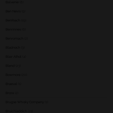
Balvenie
(8)
Ben Nevis
(9)
BenRiach
(19)
Benrinnes
(6)
Benromach
(2)
Bladnoch
(3)
Blair Athol
(4)
Blend
(23)
Bowmore
(20)
Braeval
(1)
Brora
(2)
Brugse Whisky Company
(1)
Bruichladdich
(21)