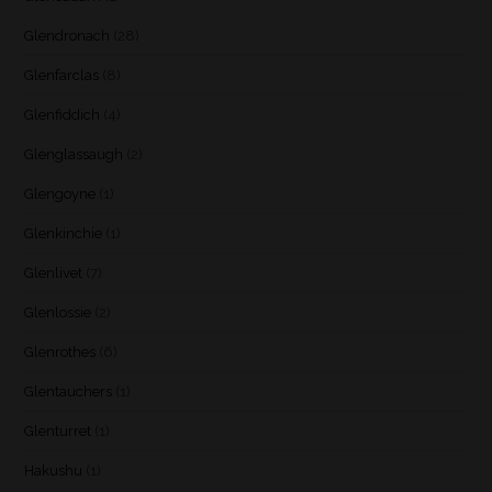
Glendronach
(28)
Glenfarclas
(8)
Glenfiddich
(4)
Glenglassaugh
(2)
Glengoyne
(1)
Glenkinchie
(1)
Glenlivet
(7)
Glenlossie
(2)
Glenrothes
(6)
Glentauchers
(1)
Glenturret
(1)
Hakushu
(1)