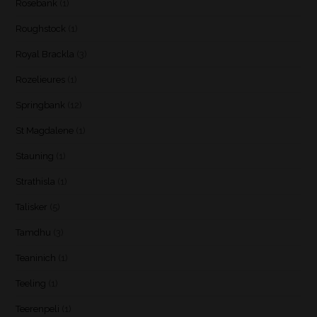
Rosebank
(1)
Roughstock
(1)
Royal Brackla
(3)
Rozelieures
(1)
Springbank
(12)
St Magdalene
(1)
Stauning
(1)
Strathisla
(1)
Talisker
(5)
Tamdhu
(3)
Teaninich
(1)
Teeling
(1)
Teerenpeli
(1)