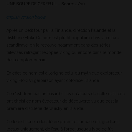
UNE SOUPE DE CERFEUIL – Score: 2/10
english version below
Après un petit tour par la Finlande, direction l’Islande et la
distillerie Floki. Ce nom est plutôt populaire dans la culture
scandinave, on le retrouve notamment dans des séries
télévisés retraçant l’épopée viking ou encore dans le monde
de la cryptomonnaie.
En effet, ce nom est à l’origine celui du mythique explorateur
viking Floki Vilgeroarson ayant colonisé l’Islande.
Ce n’est donc pas un hasard si les créateurs de cette distillerie
ont choisi ce nom évocateur de découverte vu que c’est la
première distillerie de whisky en Islande.
Cette distillerie a décidé de produire sur base d’ingrédients
locaux uniquement, de l’eau à l’orge jusqu’au type de fût.