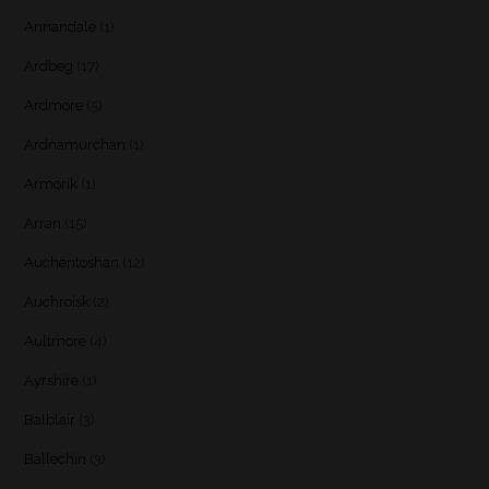
Annandale
(1)
Ardbeg
(17)
Ardmore
(5)
Ardnamurchan
(1)
Armorik
(1)
Arran
(15)
Auchentoshan
(12)
Auchroisk
(2)
Aultmore
(4)
Ayrshire
(1)
Balblair
(3)
Ballechin
(3)