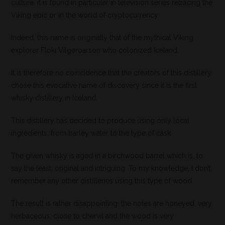
culture, it is found in particular in television series retracing the
Viking epic or in the world of cryptocurrency.
Indeed, this name is originally that of the mythical Viking
explorer Floki Vilgeroarson who colonized Iceland.
It is therefore no coincidence that the creators of this distillery
chose this evocative name of discovery since it is the first
whisky distillery in Iceland.
This distillery has decided to produce using only local
ingredients, from barley water to the type of cask.
The given whisky is aged in a birchwood barrel which is, to
say the least, original and intriguing. To my knowledge, I don’t
remember any other distilleries using this type of wood.
The result is rather disappointing, the notes are honeyed, very
herbaceous, close to chervil and the wood is very