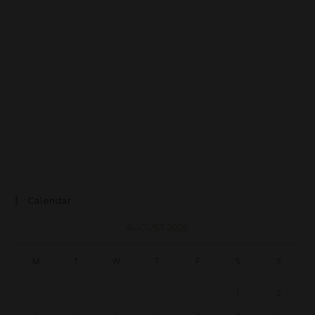
Calendar
AUGUST 2026
M
T
W
T
F
S
S
1
2