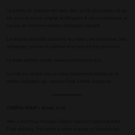
Le whisky en question est vieilli dans un fût de bouleau ce qui
est, pour le moins, original et intriguant. A ma connaissance, je
n’ai pas en mémoire d’autres distilleries l’utilisant.
Le résultat est plutôt décevant, les notes sont mielleuses, très
herbacées, proche du cerfeuil et le bois est fort prononcé.
La finale est très courte, heureusement pour moi.
La note est sévère mais je salue l’expérience tentée par le
maître distillateur qui, comme Floki, a tenté d’explorer.
CHERVIL SOUP – Score: 2/10
After a short tour through Finland, head for Iceland and the
Floki distillery. This name is rather popular in Scandinavian