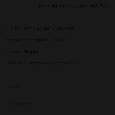
Inchmurrin 1997 15 years – cask #282
THIS POST HAS ONE COMMENT
Pingback:
Tops and Flops – B-Spirit
Leave a Reply
You must be
logged in
to post a comment.
Recent Posts