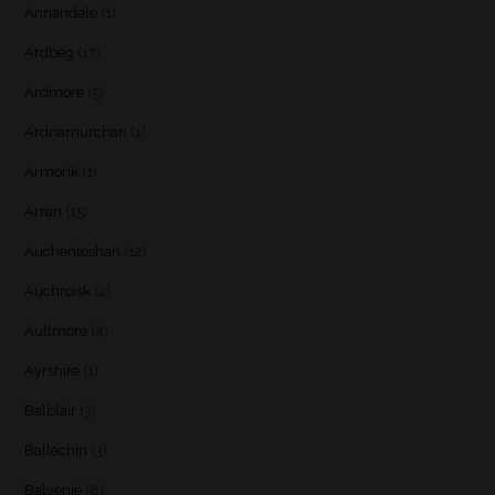
Annandale
(1)
Ardbeg
(17)
Ardmore
(5)
Ardnamurchan
(1)
Armorik
(1)
Arran
(15)
Auchentoshan
(12)
Auchroisk
(2)
Aultmore
(4)
Ayrshire
(1)
Balblair
(3)
Ballechin
(3)
Balvenie
(8)