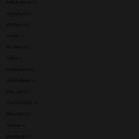
Milk & Honey
(2)
Miyagikyo
(2)
Mortlach
(5)
Myken
(1)
Nc'Nean
(1)
Nikka
(1)
Octomore
(10)
Old Pulteney
(1)
Paul John
(1)
Port Charlotte
(2)
Port Ellen
(2)
Raasay
(1)
Rosebank
(1)