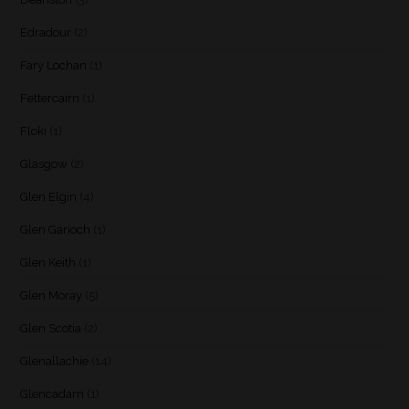
Edradour
(2)
Fary Lochan
(1)
Fettercairn
(1)
Floki
(1)
Glasgow
(2)
Glen Elgin
(4)
Glen Garioch
(1)
Glen Keith
(1)
Glen Moray
(5)
Glen Scotia
(2)
Glenallachie
(14)
Glencadam
(1)