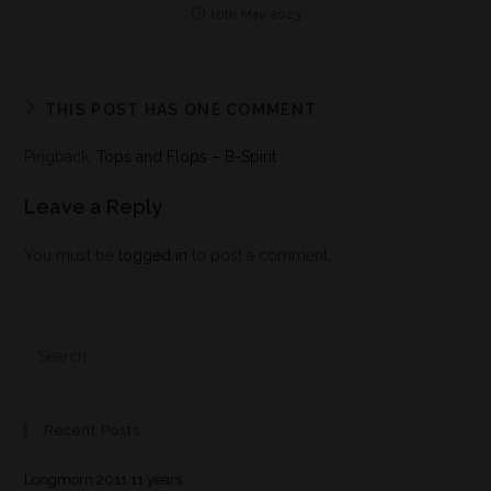
10th May 2023
THIS POST HAS ONE COMMENT
Pingback:
Tops and Flops – B-Spirit
Leave a Reply
You must be
logged in
to post a comment.
Recent Posts
Longmorn 2011 11 years