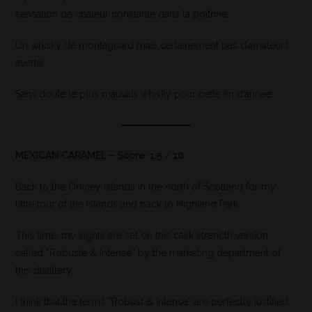
sensation de chaleur constante dans la poitrine.
Un whisky de montagnard mais certainement pas d’amateurs
avertis.
Sans doute le plus mauvais whisky pour cette fin d’année
MEXICAN CARAMEL – Score: 1.5 / 10
Back to the Orkney Islands in the north of Scotland for my
little tour of the islands and back to Highland Park.
This time, my sights are set on this cask strencth version
called “Robuste & Intense” by the marketing department of
this distillery.
I think that the terms “Robust & Intense” are perfectly justified