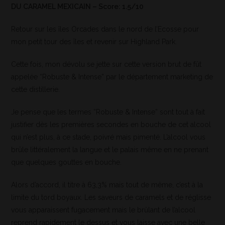
DU CARAMEL MEXICAIN – Score: 1.5/10
Retour sur les îles Orcades dans le nord de l’Ecosse pour
mon petit tour des îles et revenir sur Highland Park.
Cette fois, mon dévolu se jette sur cette version brut de fût
appelée “Robuste & Intense” par le département marketing de
cette distillerie.
Je pense que les termes “Robuste & Intense” sont tout à fait
justifier dès les premières secondes en bouche de cet alcool
qui n’est plus, à ce stade, poivré mais pimenté. L’alcool vous
brûle littéralement la langue et le palais même en ne prenant
que quelques gouttes en bouche.
Alors d’accord, il titre à 63,3% mais tout de même, c’est à la
limite du tord boyaux. Les saveurs de caramels et de réglisse
vous apparaissent fugacement mais le brûlant de l’alcool
reprend rapidement le dessus et vous laisse avec une belle