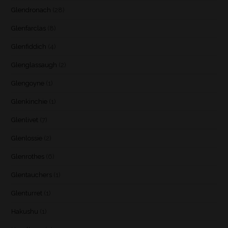
Glendronach
(28)
Glenfarclas
(8)
Glenfiddich
(4)
Glenglassaugh
(2)
Glengoyne
(1)
Glenkinchie
(1)
Glenlivet
(7)
Glenlossie
(2)
Glenrothes
(6)
Glentauchers
(1)
Glenturret
(1)
Hakushu
(1)