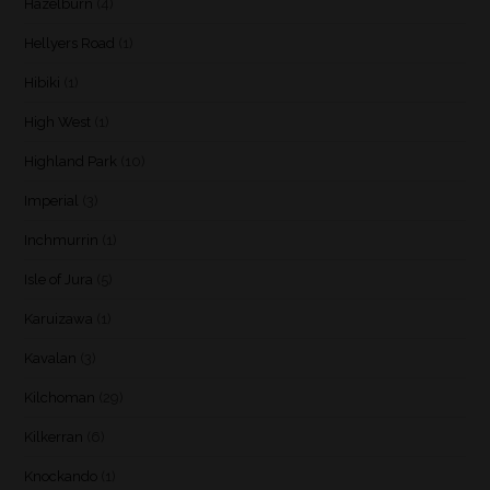
Hazelburn
(4)
Hellyers Road
(1)
Hibiki
(1)
High West
(1)
Highland Park
(10)
Imperial
(3)
Inchmurrin
(1)
Isle of Jura
(5)
Karuizawa
(1)
Kavalan
(3)
Kilchoman
(29)
Kilkerran
(6)
Knockando
(1)