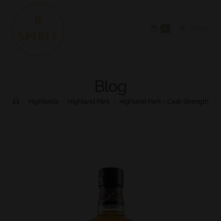
0
MENU
Blog
>
Highlands
>
Highland Park
>
Highland Park – Cask Strength