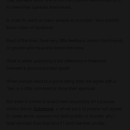
may, perhaps, allow one to form an opinion before buying or
to share their opinions themselves.
In order to reach as many people as possible, I also publish
these notes on facebook.
Most of the time I have very little feedback unless from friends
or people who have also tasted the brew.
What is rather surprising is the difference in treatment
between a good and a bad grade.
When people react to a good rating, they will agree with a
“like’ or a little comment to show their approval.
But when it comes to a bad mark (especially on a popular
whisky like an
Octomore
), a whole pack of people will appear
to swear at me, question my tasting skills or wonder why I
taste whiskies from that kind if I don’t like their profile.