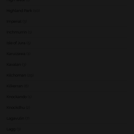
Highland Park
(10)
Imperial
(3)
Inchmurrin
(1)
Isle of Jura
(5)
Karuizawa
(1)
Kavalan
(3)
Kilchoman
(29)
Kilkerran
(6)
Knockando
(1)
Knockdhu
(2)
Lagavulin
(7)
Lagg
(3)