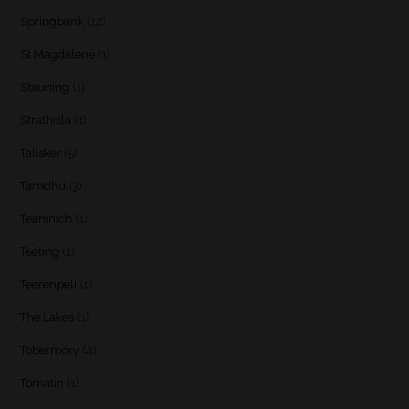
Springbank
(12)
St Magdalene
(1)
Stauning
(1)
Strathisla
(1)
Talisker
(5)
Tamdhu
(3)
Teaninich
(1)
Teeling
(1)
Teerenpeli
(1)
The Lakes
(1)
Tobermory
(4)
Tomatin
(1)