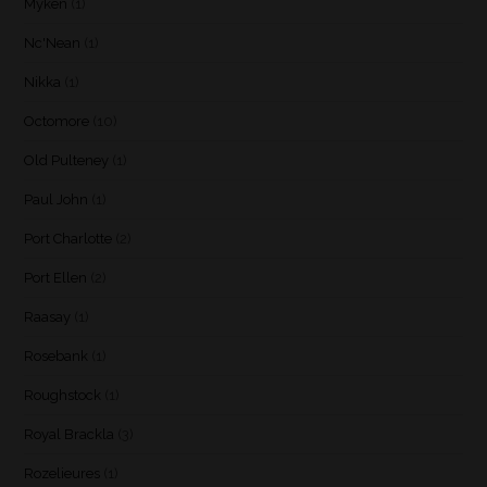
Myken
(1)
Nc'Nean
(1)
Nikka
(1)
Octomore
(10)
Old Pulteney
(1)
Paul John
(1)
Port Charlotte
(2)
Port Ellen
(2)
Raasay
(1)
Rosebank
(1)
Roughstock
(1)
Royal Brackla
(3)
Rozelieures
(1)