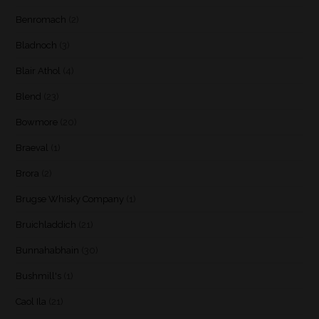
Benromach
(2)
Bladnoch
(3)
Blair Athol
(4)
Blend
(23)
Bowmore
(20)
Braeval
(1)
Brora
(2)
Brugse Whisky Company
(1)
Bruichladdich
(21)
Bunnahabhain
(30)
Bushmill's
(1)
Caol Ila
(21)