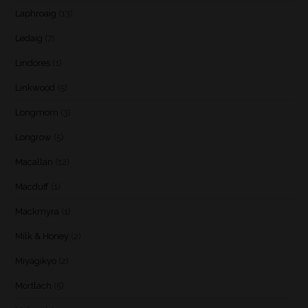
Laphroaig
(13)
Ledaig
(7)
Lindores
(1)
Linkwood
(5)
Longmorn
(3)
Longrow
(5)
Macallan
(12)
Macduff
(1)
Mackmyra
(1)
Milk & Honey
(2)
Miyagikyo
(2)
Mortlach
(5)