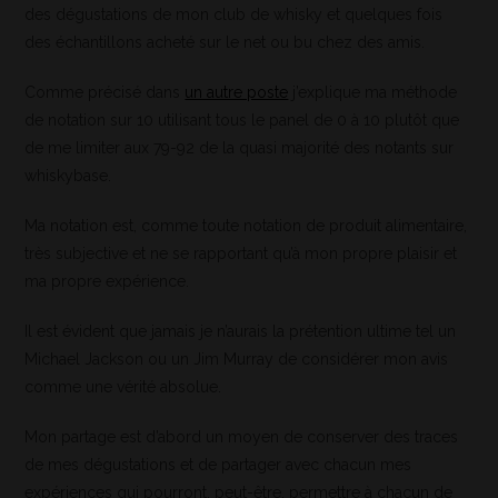
des dégustations de mon club de whisky et quelques fois
des échantillons acheté sur le net ou bu chez des amis.
Comme précisé dans
un autre poste
j’explique ma méthode
de notation sur 10 utilisant tous le panel de 0 à 10 plutôt que
de me limiter aux 79-92 de la quasi majorité des notants sur
whiskybase.
Ma notation est, comme toute notation de produit alimentaire,
très subjective et ne se rapportant qu’à mon propre plaisir et
ma propre expérience.
Il est évident que jamais je n’aurais la prétention ultime tel un
Michael Jackson ou un Jim Murray de considérer mon avis
comme une vérité absolue.
Mon partage est d’abord un moyen de conserver des traces
de mes dégustations et de partager avec chacun mes
expériences qui pourront, peut-être, permettre à chacun de