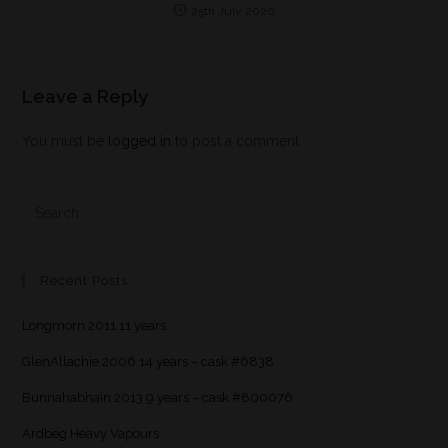
25th July 2020
Leave a Reply
You must be
logged in
to post a comment.
Recent Posts
Longmorn 2011 11 years
GlenAllachie 2006 14 years – cask #6838
Bunnahabhain 2013 9 years – cask #800076
Ardbeg Heavy Vapours