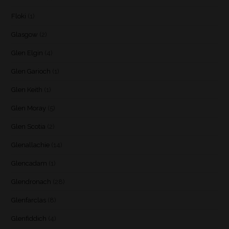
Floki
(1)
Glasgow
(2)
Glen Elgin
(4)
Glen Garioch
(1)
Glen Keith
(1)
Glen Moray
(5)
Glen Scotia
(2)
Glenallachie
(14)
Glencadam
(1)
Glendronach
(28)
Glenfarclas
(8)
Glenfiddich
(4)