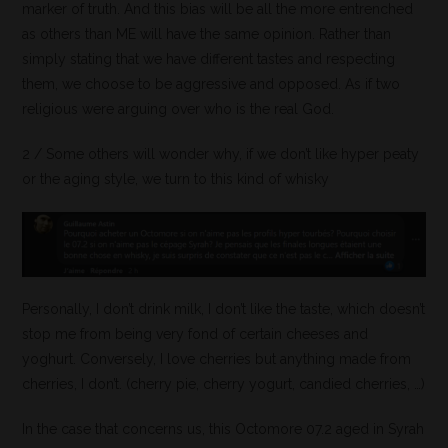
marker of truth. And this bias will be all the more entrenched
as others than ME will have the same opinion. Rather than
simply stating that we have different tastes and respecting
them, we choose to be aggressive and opposed. As if two
religious were arguing over who is the real God.
2 / Some others will wonder why, if we don’t like hyper peaty
or the aging style, we turn to this kind of whisky
Personally, I don’t drink milk, I don’t like the taste, which doesn’t
stop me from being very fond of certain cheeses and
yoghurt. Conversely, I love cherries but anything made from
cherries, I don’t. (cherry pie, cherry yogurt, candied cherries, …)
In the case that concerns us, this Octomore 07.2 aged in Syrah