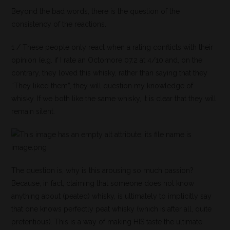
Beyond the bad words, there is the question of the
consistency of the reactions.
1 / These people only react when a rating conflicts with their
opinion (e.g. if I rate an Octomore 07.2 at 4/10 and, on the
contrary, they loved this whisky, rather than saying that they
“They liked them”, they will question my knowledge of
whisky. If we both like the same whisky, it is clear that they will
remain silent.
The question is, why is this arousing so much passion?
Because, in fact, claiming that someone does not know
anything about (peated) whisky, is ultimately to implicitly say
that one knows perfectly peat whisky (which is after all, quite
pretentious). This is a way of making HIS taste the ultimate