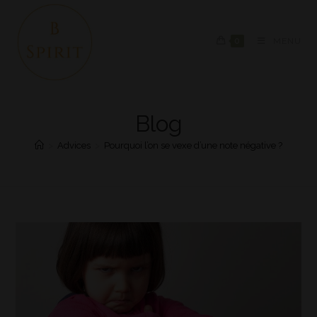
0
MENU
Blog
>
Advices
>
Pourquoi l’on se vexe d’une note négative ?