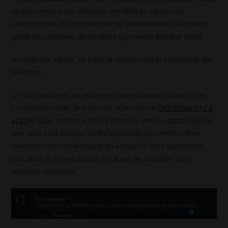
de personnes pour m’injurier, remettre en cause mes
compétences de dégustations ou se demander pourquoi je
goûte des whiskies de ce genre si je n’aime pas leur profil.
Au-delà des injures, se pose la question de la cohérence des
réactions.
1/ Ces personnes ne réagissent que lorsqu’une note est en
contradiction avec leur avis (ex: si je note un
Octomore 07.2 à
4/10
et qu’au contraire, ils ont adoré ce whisky, plutôt que de
dire qu’ils l’ont eux par contre appréciés, ils remettront en
question mes connaissance en whisky. Si nous apprécions
tout deux le même whisky, force est de constater qu’ils
resteront silencieux.