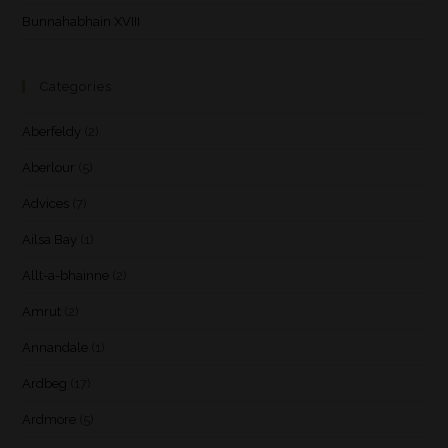
Bunnahabhain XVIII
Categories
Aberfeldy
(2)
Aberlour
(5)
Advices
(7)
Ailsa Bay
(1)
Allt-a-bhainne
(2)
Amrut
(2)
Annandale
(1)
Ardbeg
(17)
Ardmore
(5)