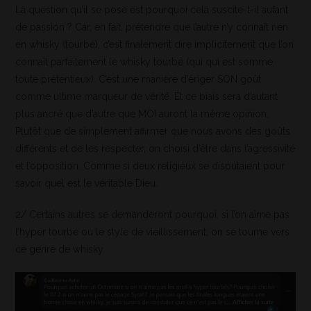
La question qu’il se pose est pourquoi cela suscite-t-il autant
de passion ? Car, en fait, prétendre que l’autre n’y connaît rien
en whisky (tourbé), c’est finalement dire implicitement que l’on
connaît parfaitement le whisky tourbé (qui qui est somme
toute prétentieux). C’est une manière d’ériger SON goût
comme ultime marqueur de vérité. Et ce biais sera d’autant
plus ancré que d’autre que MOI auront la même opinion.
Plutôt que de simplement affirmer que nous avons des goûts
différents et de les respecter, on choisi d’être dans l’agressivité
et l’opposition. Comme si deux religieux se disputaient pour
savoir quel est le véritable Dieu.
2/ Certains autres se demanderont pourquoi, si l’on aime pas
l’hyper tourbé ou le style de vieillissement, on se tourne vers
ce genre de whisky