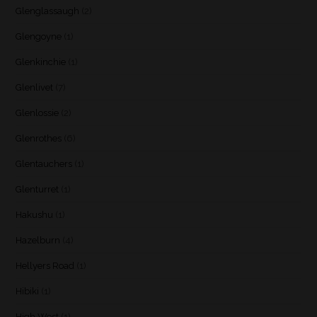
Glenglassaugh
(2)
Glengoyne
(1)
Glenkinchie
(1)
Glenlivet
(7)
Glenlossie
(2)
Glenrothes
(6)
Glentauchers
(1)
Glenturret
(1)
Hakushu
(1)
Hazelburn
(4)
Hellyers Road
(1)
Hibiki
(1)
High West
(1)