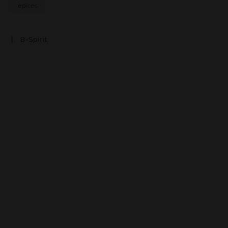
épices
B-Spirit