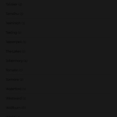
Talisker
(5)
Tamdhu
(3)
Teaninich
(1)
Teeling
(1)
Teerenpeli
(1)
The Lakes
(1)
Tobermory
(4)
Tomatin
(1)
Tormore
(2)
Waterford
(1)
Westward
(1)
Wolfburn
(6)