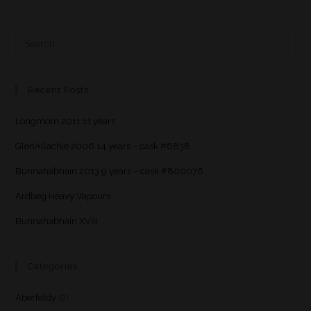
Recent Posts
Longmorn 2011 11 years
GlenAllachie 2006 14 years – cask #6838
Bunnahabhain 2013 9 years – cask #800076
Ardbeg Heavy Vapours
Bunnahabhain XVIII
Categories
Aberfeldy
(2)