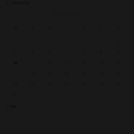
Calendar
AUGUST 2026
M
T
W
T
F
S
S
1
2
3
4
5
6
7
8
9
10
11
12
13
14
15
16
17
18
19
20
21
22
23
24
25
26
27
28
29
30
31
« Dec