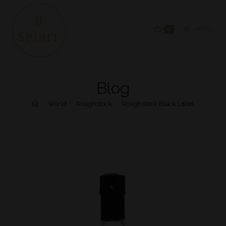
0
MENU
Blog
>
World
>
Roughstock
>
Roughstock Black Label