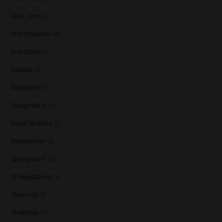
Paul John
(1)
Port Charlotte
(2)
Port Ellen
(2)
Raasay
(1)
Rosebank
(1)
Roughstock
(1)
Royal Brackla
(3)
Rozelieures
(1)
Springbank
(12)
St Magdalene
(1)
Stauning
(1)
Strathisla
(1)