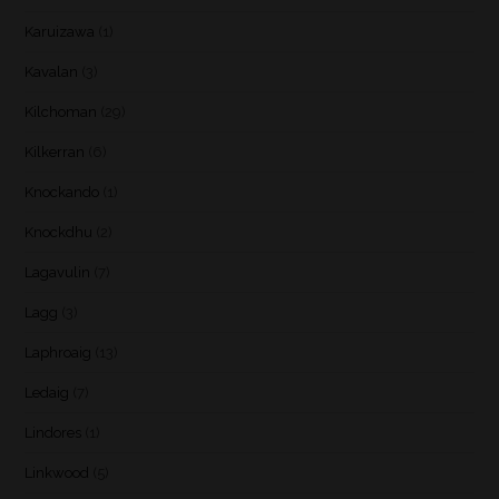
Karuizawa
(1)
Kavalan
(3)
Kilchoman
(29)
Kilkerran
(6)
Knockando
(1)
Knockdhu
(2)
Lagavulin
(7)
Lagg
(3)
Laphroaig
(13)
Ledaig
(7)
Lindores
(1)
Linkwood
(5)