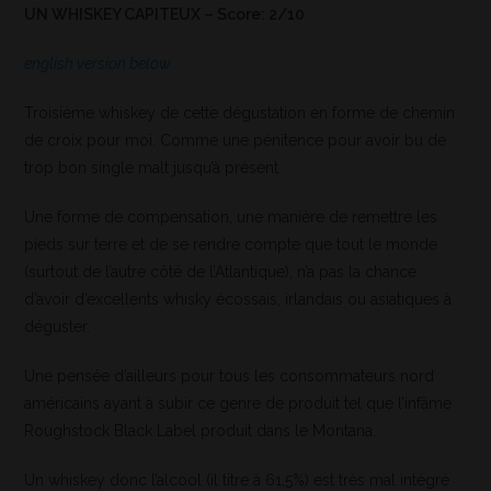
UN WHISKEY CAPITEUX – Score: 2/10
english version below
Troisième whiskey de cette dégustation en forme de chemin
de croix pour moi. Comme une pénitence pour avoir bu de
trop bon single malt jusqu’à présent.
Une forme de compensation, une manière de remettre les
pieds sur terre et de se rendre compte que tout le monde
(surtout de l’autre côté de l’Atlantique), n’a pas la chance
d’avoir d’excellents whisky écossais, irlandais ou asiatiques à
déguster.
Une pensée d’ailleurs pour tous les consommateurs nord
américains ayant à subir ce genre de produit tel que l’infâme
Roughstock Black Label produit dans le Montana.
Un whiskey donc l’alcool (il titre à 61,5%) est très mal intégré