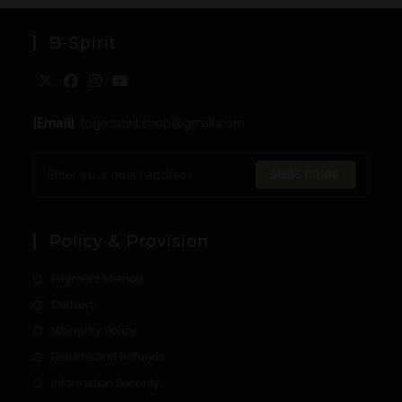
B-Spirit
[Email]
: togo.spirit.shop@gmail.com
SUBSCRIBE
Policy & Provision
Payment Method
Delivery
Warranty Policy
Returns and Refunds
Information Security