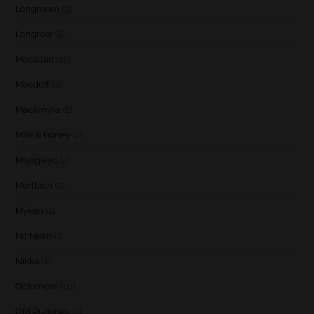
Longmorn
(3)
Longrow
(5)
Macallan
(12)
Macduff
(1)
Mackmyra
(1)
Milk & Honey
(2)
Miyagikyo
(2)
Mortlach
(5)
Myken
(1)
Nc'Nean
(1)
Nikka
(1)
Octomore
(10)
Old Pulteney
(1)