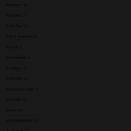
Aberlour
(5)
Advices
(7)
Ailsa Bay
(1)
Allt-a-bhainne
(2)
Amrut
(2)
Annandale
(1)
Ardbeg
(17)
Ardmore
(5)
Ardnamurchan
(1)
Armorik
(1)
Arran
(15)
Auchentoshan
(12)