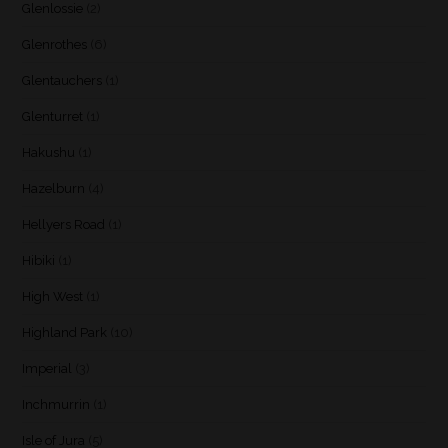
Glenlossie
(2)
Glenrothes
(6)
Glentauchers
(1)
Glenturret
(1)
Hakushu
(1)
Hazelburn
(4)
Hellyers Road
(1)
Hibiki
(1)
High West
(1)
Highland Park
(10)
Imperial
(3)
Inchmurrin
(1)
Isle of Jura
(5)