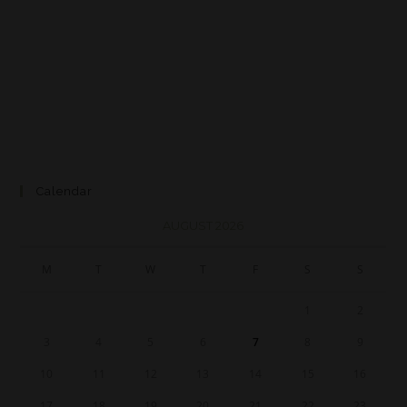
Calendar
AUGUST 2026
M
T
W
T
F
S
S
1
2
3
4
5
6
7
8
9
10
11
12
13
14
15
16
17
18
19
20
21
22
23