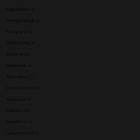
Glenfiddich
(4)
Glenglassaugh
(2)
Glengoyne
(1)
Glenkinchie
(1)
Glenlivet
(7)
Glenlossie
(2)
Glenrothes
(6)
Glentauchers
(1)
Glenturret
(1)
Hakushu
(1)
Hazelburn
(4)
Hellyers Road
(1)