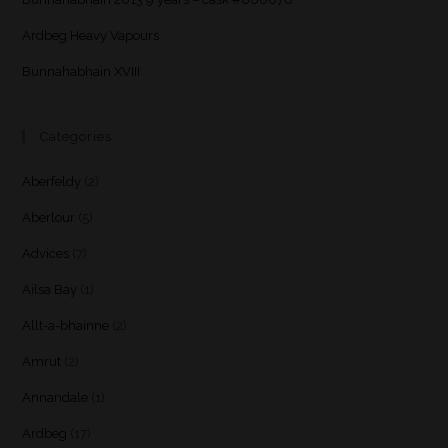
Ardbeg Heavy Vapours
Bunnahabhain XVIII
Categories
Aberfeldy
(2)
Aberlour
(5)
Advices
(7)
Ailsa Bay
(1)
Allt-a-bhainne
(2)
Amrut
(2)
Annandale
(1)
Ardbeg
(17)