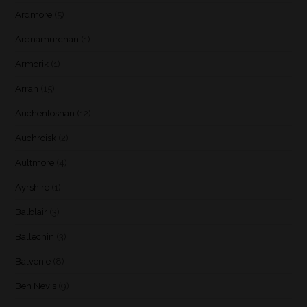
Ardmore
(5)
Ardnamurchan
(1)
Armorik
(1)
Arran
(15)
Auchentoshan
(12)
Auchroisk
(2)
Aultmore
(4)
Ayrshire
(1)
Balblair
(3)
Ballechin
(3)
Balvenie
(8)
Ben Nevis
(9)