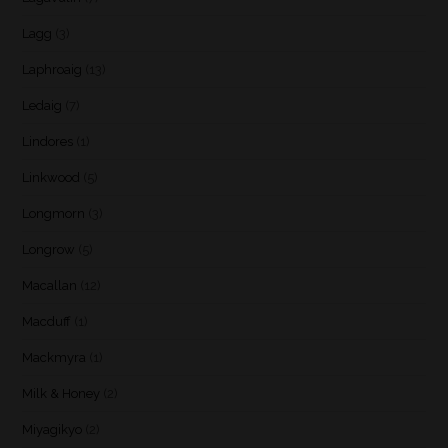
Lagg
(3)
Laphroaig
(13)
Ledaig
(7)
Lindores
(1)
Linkwood
(5)
Longmorn
(3)
Longrow
(5)
Macallan
(12)
Macduff
(1)
Mackmyra
(1)
Milk & Honey
(2)
Miyagikyo
(2)