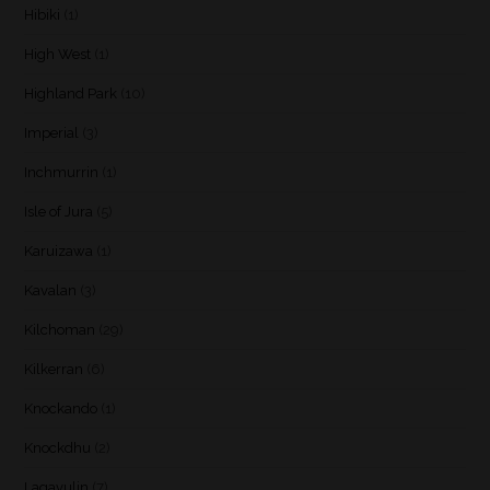
Hibiki
(1)
High West
(1)
Highland Park
(10)
Imperial
(3)
Inchmurrin
(1)
Isle of Jura
(5)
Karuizawa
(1)
Kavalan
(3)
Kilchoman
(29)
Kilkerran
(6)
Knockando
(1)
Knockdhu
(2)
Lagavulin
(7)