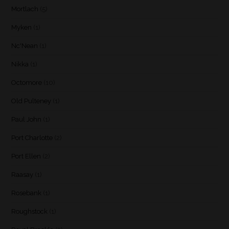
Mortlach
(5)
Myken
(1)
Nc'Nean
(1)
Nikka
(1)
Octomore
(10)
Old Pulteney
(1)
Paul John
(1)
Port Charlotte
(2)
Port Ellen
(2)
Raasay
(1)
Rosebank
(1)
Roughstock
(1)