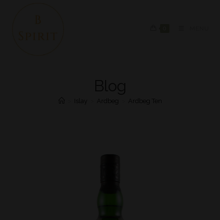
0
MENU
Blog
>
Islay
>
Ardbeg
>
Ardbeg Ten