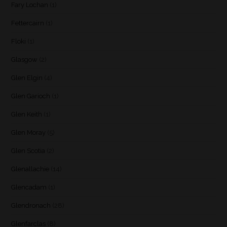
Fary Lochan
(1)
Fettercairn
(1)
Floki
(1)
Glasgow
(2)
Glen Elgin
(4)
Glen Garioch
(1)
Glen Keith
(1)
Glen Moray
(5)
Glen Scotia
(2)
Glenallachie
(14)
Glencadam
(1)
Glendronach
(28)
Glenfarclas
(8)