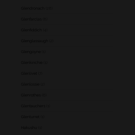
Glendronach
(28)
Glenfarclas
(8)
Glenfiddich
(4)
Glenglassaugh
(2)
Glengoyne
(1)
Glenkinchie
(1)
Glenlivet
(7)
Glenlossie
(2)
Glenrothes
(6)
Glentauchers
(1)
Glenturret
(1)
Hakushu
(1)