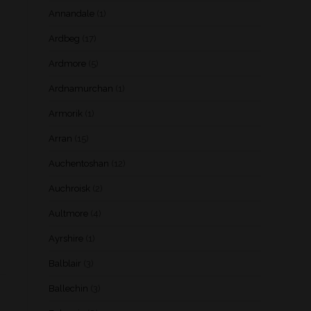
Annandale
(1)
Ardbeg
(17)
Ardmore
(5)
Ardnamurchan
(1)
Armorik
(1)
Arran
(15)
Auchentoshan
(12)
Auchroisk
(2)
Aultmore
(4)
Ayrshire
(1)
Balblair
(3)
Ballechin
(3)