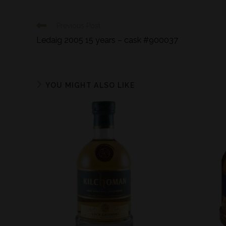
Previous Post
Ledaig 2005 15 years – cask #900037
YOU MIGHT ALSO LIKE