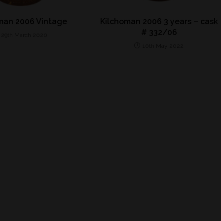
man 2006 Vintage
Kilchoman 2006 3 years – cask
# 332/06
29th March 2020
10th May 2022