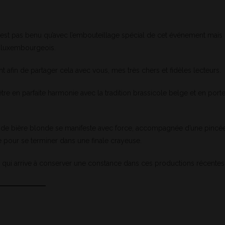
est pas benu qu’avec l’embouteillage spécial de cet événement mais
 luxembourgeois.
t afin de partager cela avec vous, mes très chers et fidèles lecteurs.
e en parfaite harmonie avec la tradition brassicole belge et en porte
t de bière blonde se manifeste avec force, accompagnée d’une pincé
e pour se terminer dans une finale crayeuse.
lay qui arrive à conserver une constance dans ces productions récentes