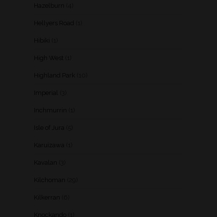
Hazelburn
(4)
Hellyers Road
(1)
Hibiki
(1)
High West
(1)
Highland Park
(10)
Imperial
(3)
Inchmurrin
(1)
Isle of Jura
(5)
Karuizawa
(1)
Kavalan
(3)
Kilchoman
(29)
Kilkerran
(6)
Knockando
(1)