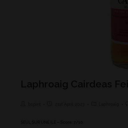
Laphroaig Cairdeas Fei
bspirit
21st April 2023
Laphroaig
SEUL SUR UNE ILE – Score: 7/10