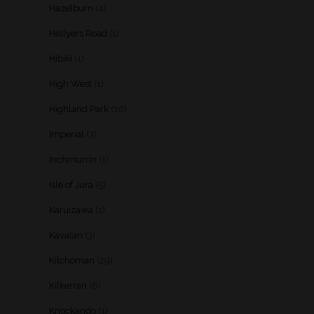
Hazelburn
(4)
Hellyers Road
(1)
Hibiki
(1)
High West
(1)
Highland Park
(10)
Imperial
(3)
Inchmurrin
(1)
Isle of Jura
(5)
Karuizawa
(1)
Kavalan
(3)
Kilchoman
(29)
Kilkerran
(6)
Knockando
(1)