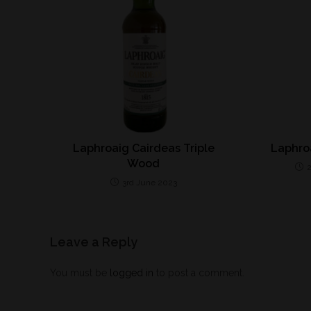
Laphroaig Cairdeas Triple
Laphro
Wood
3rd June 2023
Leave a Reply
You must be
logged in
to post a comment.