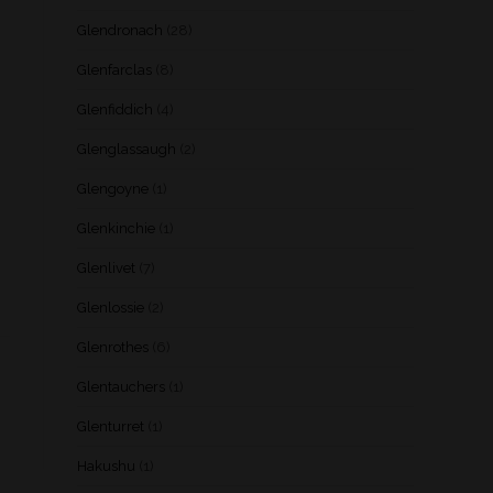
Glendronach
(28)
Glenfarclas
(8)
Glenfiddich
(4)
Glenglassaugh
(2)
Glengoyne
(1)
Glenkinchie
(1)
Glenlivet
(7)
Glenlossie
(2)
Glenrothes
(6)
Glentauchers
(1)
Glenturret
(1)
Hakushu
(1)