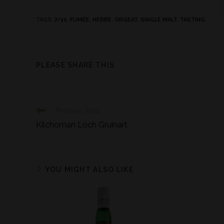
TAGS
:
7/10
,
FUMÉE
,
HERBE
,
ORGEAT
,
SINGLE MALT
,
TASTING
PLEASE SHARE THIS
Previous Post
Kilchoman Loch Gruinart
YOU MIGHT ALSO LIKE