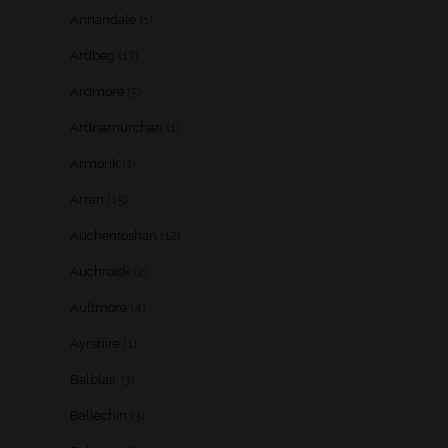
Annandale
(1)
Ardbeg
(17)
Ardmore
(5)
Ardnamurchan
(1)
Armorik
(1)
Arran
(15)
Auchentoshan
(12)
Auchroisk
(2)
Aultmore
(4)
Ayrshire
(1)
Balblair
(3)
Ballechin
(3)