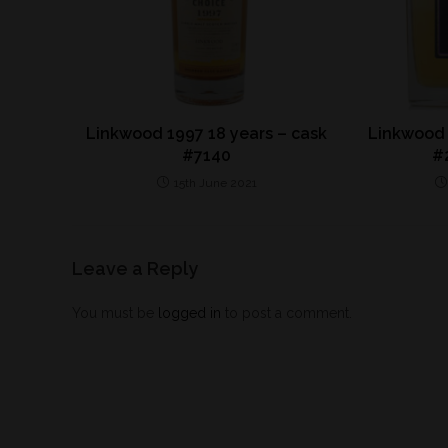
Linkwood 1997 18 years – cask
Linkwood 
#7140
#
15th June 2021
Leave a Reply
You must be
logged in
to post a comment.