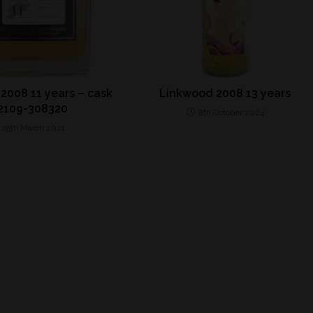
2008 11 years – cask
Linkwood 2008 13 years
2109-308320
8th October 2024
15th March 2021