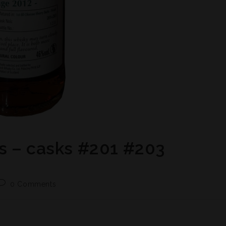
s – casks #201 #203
0 Comments