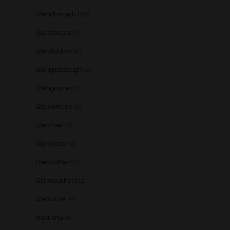
Glendronach
(28)
Glenfarclas
(8)
Glenfiddich
(4)
Glenglassaugh
(2)
Glengoyne
(1)
Glenkinchie
(1)
Glenlivet
(7)
Glenlossie
(2)
Glenrothes
(6)
Glentauchers
(1)
Glenturret
(1)
Hakushu
(1)