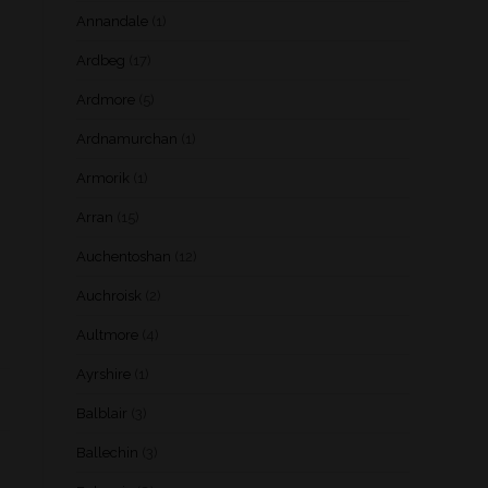
Annandale
(1)
Ardbeg
(17)
Ardmore
(5)
Ardnamurchan
(1)
Armorik
(1)
Arran
(15)
Auchentoshan
(12)
Auchroisk
(2)
Aultmore
(4)
Ayrshire
(1)
Balblair
(3)
Ballechin
(3)