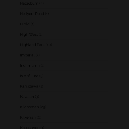
Hazelburn
(4)
Hellyers Road
(1)
Hibiki
(1)
High West
(1)
Highland Park
(10)
Imperial
(3)
Inchmurrin
(1)
Isle of Jura
(5)
Karuizawa
(1)
Kavalan
(3)
Kilchoman
(29)
Kilkerran
(6)
Knockando
(1)