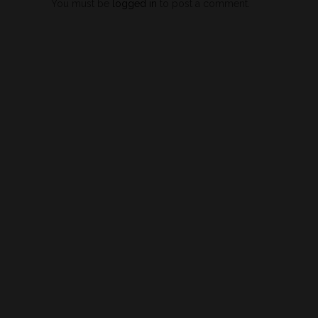
You must be
logged in
to post a comment.