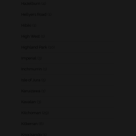
Hazelburn
(4)
Hellyers Road
(1)
Hibiki
(1)
High West
(1)
Highland Park
(10)
Imperial
(3)
Inchmurrin
(1)
Isle of Jura
(5)
Karuizawa
(1)
Kavalan
(3)
Kilchoman
(29)
Kilkerran
(6)
Knockando
(1)