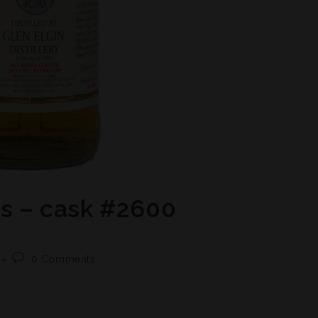
rs – cask #2600
0 Comments