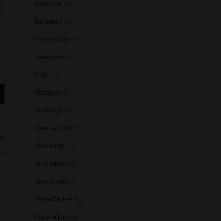
Deanston
(3)
Edradour
(2)
Fary Lochan
(1)
Fettercairn
(1)
Floki
(1)
Glasgow
(2)
Glen Elgin
(4)
Glen Garioch
(1)
Glen Keith
(1)
rs
Glen Moray
(5)
Glen Scotia
(2)
Glenallachie
(14)
Glencadam
(1)