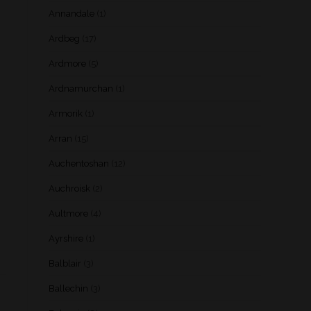
Annandale
(1)
Ardbeg
(17)
Ardmore
(5)
Ardnamurchan
(1)
Armorik
(1)
Arran
(15)
Auchentoshan
(12)
Auchroisk
(2)
Aultmore
(4)
Ayrshire
(1)
Balblair
(3)
Ballechin
(3)