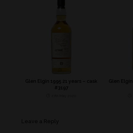
Glen Elgin 1995 21 years – cask
Glen Elgin
#3197
27th May 2020
Leave a Reply