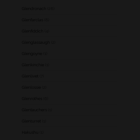
Glendronach
(28)
Glenfarclas
(8)
Glenfiddich
(4)
Glenglassaugh
(2)
Glengoyne
(1)
Glenkinchie
(1)
Glenlivet
(7)
Glenlossie
(2)
Glenrothes
(6)
Glentauchers
(1)
Glenturret
(1)
Hakushu
(1)